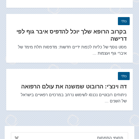
כללי
בקרוב הרופא שלך יוכל להדפיס איבר גוף לפי
דרישה
מסט נוסף של כליות לכפות ידיים חדשות: מדפסות תלת מימד של
איברי גוף ועצמות …
כללי
דה וינצ'י: הרובוט שמשנה את עולם הרפואה
ניתוחים רובוטיים נכנסו לשימוש נרחב במרכזים רפאויים בישראל
של השנים …
תחומי התמחות