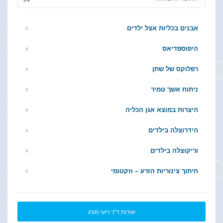
אבנים בכליות אצל ילדים
היפוספדיאס
רפלוקס של שתן
ניתוח אשך טמיר
היצרות במוצא אגן הכליה
הידרוצלה בילדים
וריקוצלה בילדים
חיתוך צינוריות הזרע – וזקטומי
אודות ד"ר רועי מורג